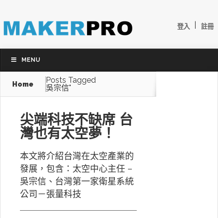
|
登入
註冊
MENU
Posts Tagged
Home
吳宗信"
尖端科技不缺席 台
灣也有太空夢！
本文將介紹台灣在太空產業的
發展，包含：太空中心主任 –
吳宗信、台灣第一家衛星系統
公司－張量科技