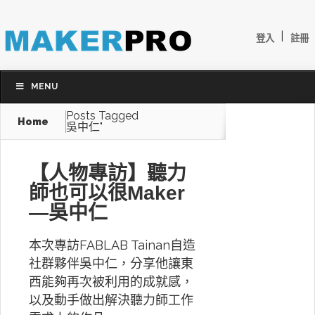
|
登入
註冊
MENU
Posts Tagged
Home
吳中仁"
【人物專訪】聽力
師也可以很Maker
—吳中仁
本次專訪FABLAB Tainan自造
社群夥伴吳中仁，分享他讓東
西能夠再次被利用的成就感，
以及動手做出解決聽力師工作