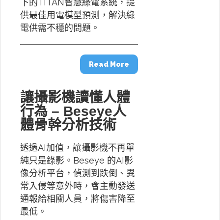
下的TITAN智慧綠電系統，提
供最佳用電模型預測，解決綠
電供需不穩的問題。
Read More
讓攝影機讀懂人體
行為 – Beseye人
體骨幹分析技術
透過AI加值，讓攝影機不再單
純只是錄影。Beseye 的AI影
像分析平台，偵測到跌倒、異
常入侵等意外時，會主動發送
通報給相關人員，將傷害降至
最低。