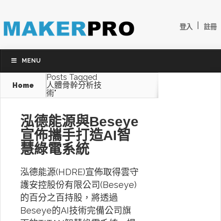
|
登入
註冊
MENU
Posts Tagged
人體骨幹分析技
Home
術"
泓德能源與Beseye
宣佈攜手打造AI智
慧綠電系統
泓德能源(HDRE)宣佈取得雲守
護安控股份有限公司(Beseye)
的百分之百持股，將透過
Beseye的AI技術完備公司旗