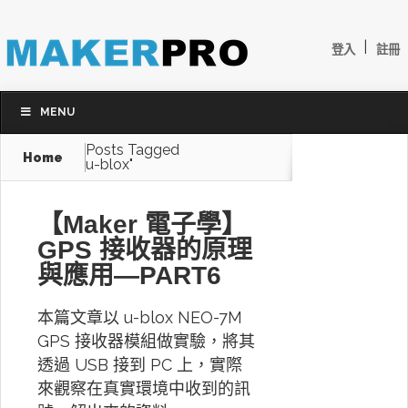
|
登入
註冊
MENU
Posts Tagged
Home
u-blox"
【Maker 電子學】
GPS 接收器的原理
與應用—PART6
本篇文章以 u-blox NEO-7M
GPS 接收器模組做實驗，將其
透過 USB 接到 PC 上，實際
來觀察在真實環境中收到的訊