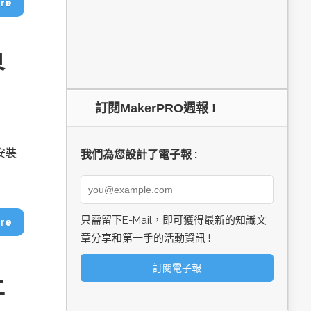
re
界
訂閱MakerPRO週報 !
安裝
我們為您設計了電子報 :
只需留下E-Mail，即可獲得最新的知識文
re
章分享和第一手的活動資訊 !
上