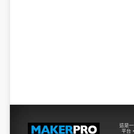
這是一
平台，