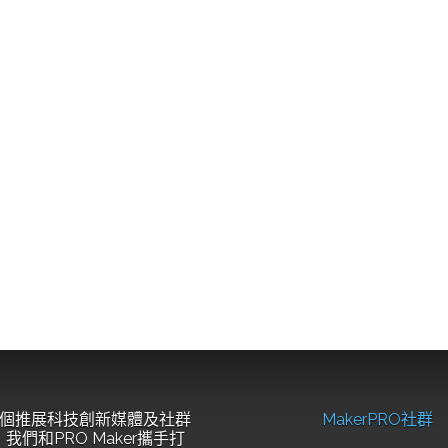
個推展科技創新媒體及社群
MakerPRO社群
我們和PRO Maker攜手打