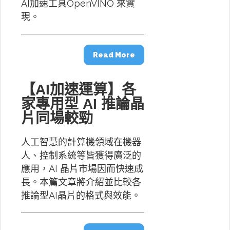
AI加速工具OpenVINO 來實
現。
Read More
【AI加速運算】各
家專用型 AI 推論晶
片同場較勁
人工智慧的計算機領域在機器
人、控制系統等皆獲得廣泛的
應用，AI 晶片市場因而快速成
長。本篇文章將介紹並比較各
推論型AI晶片的格式與效能。