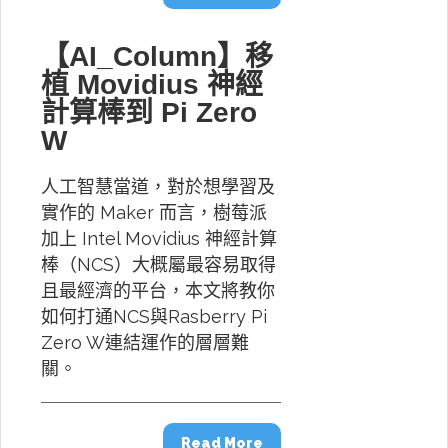
【AI_Column】移
植 Movidius 神經
計算棒到 Pi Zero
W
人工智慧當道，對於想學習及
實作的 Maker 而言，樹莓派
加上 Intel Movidius 神經計算
棒（NCS）大概屬最容易取得
且最經濟的平台，本文將教你
如何打通NCS與Rasberry Pi
Zero W連結運作的層層難
關。
Read More