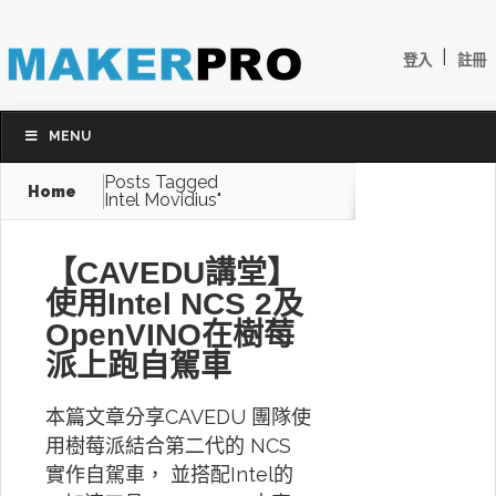
|
登入
註冊
MENU
Posts Tagged
Home
Intel Movidius"
【CAVEDU講堂】
使用Intel NCS 2及
OpenVINO在樹莓
派上跑自駕車
本篇文章分享CAVEDU 團隊使
用樹莓派結合第二代的 NCS
實作自駕車， 並搭配Intel的