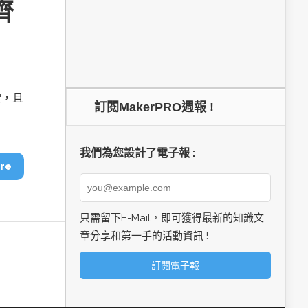
齊
堂，且
訂閱MakerPRO週報 !
我們為您設計了電子報 :
re
只需留下E-Mail，即可獲得最新的知識文
章分享和第一手的活動資訊 !