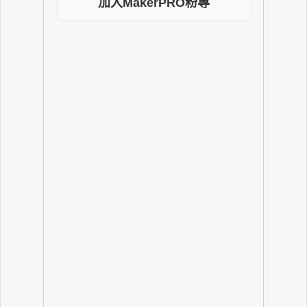
加入MakerPRO粉專