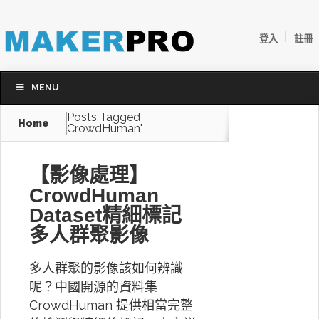
|
登入
註冊
MENU
Posts Tagged
Home
CrowdHuman"
【影像處理】
CrowdHuman
Dataset精細標記
多人群聚影像
多人群聚的影像該如何辨識
呢？中國開源的資料集
CrowdHuman 提供相當完整