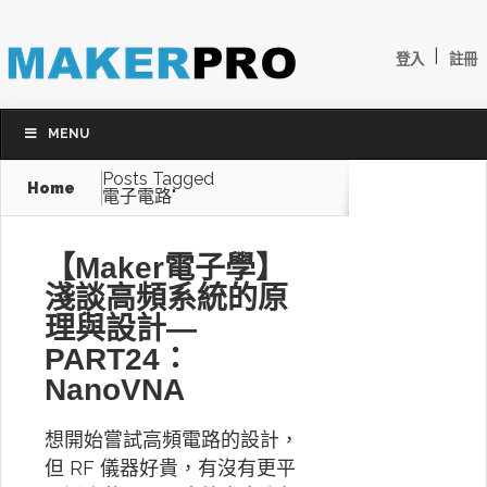
|
登入
註冊
MENU
Posts Tagged
Home
電子電路"
【Maker電子學】
淺談高頻系統的原
理與設計—
PART24：
NanoVNA
想開始嘗試高頻電路的設計，
但 RF 儀器好貴，有沒有更平