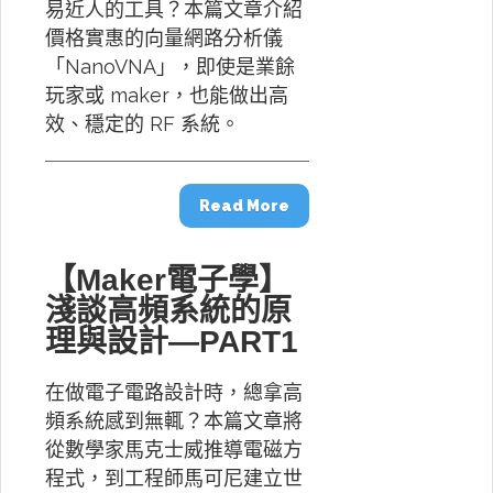
易近人的工具？本篇文章介紹
價格實惠的向量網路分析儀
「NanoVNA」，即使是業餘
玩家或 maker，也能做出高
效、穩定的 RF 系統。
Read More
【Maker電子學】
淺談高頻系統的原
理與設計—PART1
在做電子電路設計時，總拿高
頻系統感到無輒？本篇文章將
從數學家馬克士威推導電磁方
程式，到工程師馬可尼建立世