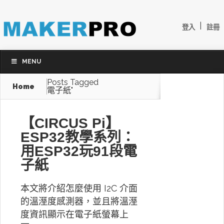
|
登入
註冊
MENU
Posts Tagged
Home
電子紙"
【CIRCUS Pi】
ESP32教學系列：
用ESP32玩91段電
子紙
本文將介紹怎麼使用 I2C 介面
的溫溼度感測器，並且將溫溼
度資訊顯示在電子紙螢幕上