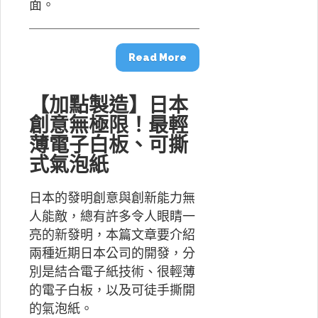
面。
Read More
【加點製造】日本
創意無極限！最輕
薄電子白板、可撕
式氣泡紙
日本的發明創意與創新能力無
人能敵，總有許多令人眼睛一
亮的新發明，本篇文章要介紹
兩種近期日本公司的開發，分
別是結合電子紙技術、很輕薄
的電子白板，以及可徒手撕開
的氣泡紙。