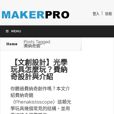
|
登入
註冊
MENU
Posts Tagged
Home
費納奇鏡"
【文創設計】光學
玩具怎麼玩？費納
奇設計與介紹
你聽過費納奇創作嗎？本文介
紹費納奇鏡
（Phenakistoscope）這類光
學玩具幾個常見的結構，並用