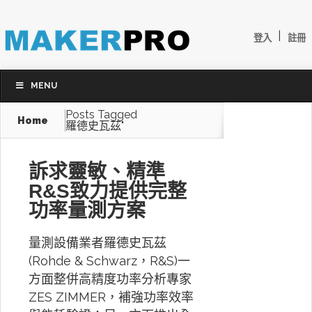
|
登入
註冊
MENU
Posts Tagged
Home
羅德史瓦茲"
訴求靈敏、精準
R&S致力提供完整
功率量測方案
量測設備業者羅德史瓦茲
(Rohde & Schwarz，R&S)一
方面整併高精度功率分析專家
ZES ZIMMER，補強功率效率