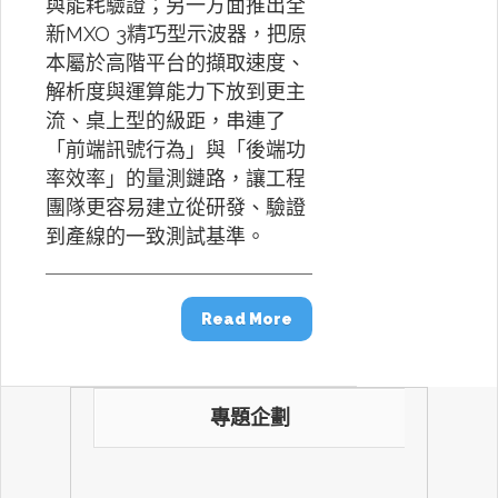
與能耗驗證；另一方面推出全
新MXO 3精巧型示波器，把原
本屬於高階平台的擷取速度、
解析度與運算能力下放到更主
流、桌上型的級距，串連了
「前端訊號行為」與「後端功
率效率」的量測鏈路，讓工程
團隊更容易建立從研發、驗證
到產線的一致測試基準。
Read More
專題企劃