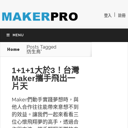
|
登入
註冊
MENU
Posts Tagged
Home
仿生鳥"
1+1+1大於3！台灣
Maker攜手飛出一
片天
Maker們動手實踐夢想時，與
他人合作往往能帶來意想不到
的效益。讓我們一起來看看三
位心懷飛翔夢的高手，透過合