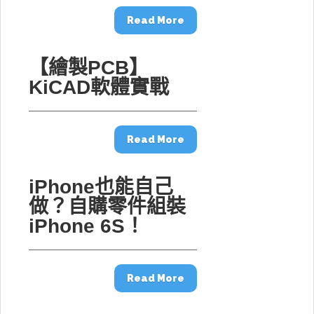
Read More
【繪製PCB】
KiCAD軟體實戰
Read More
iPhone也能自己
做？自購零件組裝
iPhone 6S！
Read More