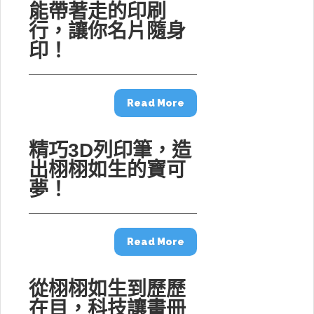
能帶著走的印刷
行，讓你名片隨身
印！
Read More
精巧3D列印筆，造
出栩栩如生的寶可
夢！
Read More
從栩栩如生到歷歷
在目，科技讓畫冊