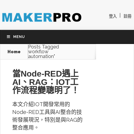
|
登入
註冊
MENU
Posts Tagged
workflow
Home
automation"
當Node-RED遇上
AI、RAG：IOT工
作流程變聰明了！
本文介紹IOT開發常用的
Node-RED工具與AI整合的技
術發展現況，特別是與RAG的
整合應用。