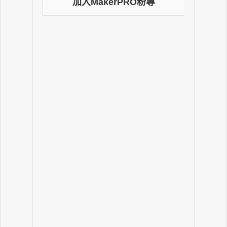
加入MakerPRO粉專