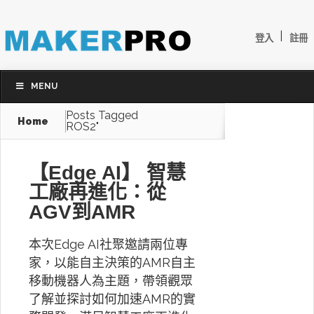
|
登入
註冊
MENU
Posts Tagged
Home
ROS2"
【Edge AI】 智慧
工廠再進化：從
AGV到AMR
本次Edge AI社聚邀請兩位專
家，以能自主決策的AMR自主
移動機器人為主題，帶領觀眾
了解並探討如何加速AMR的實