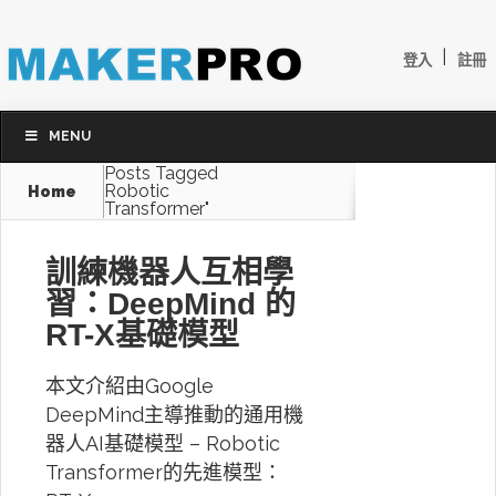
|
登入
註冊
MENU
Posts Tagged
Robotic
Home
Transformer"
訓練機器人互相學
習：DeepMind 的
RT-X基礎模型
本文介紹由Google
DeepMind主導推動的通用機
器人AI基礎模型 – Robotic
Transformer的先進模型：