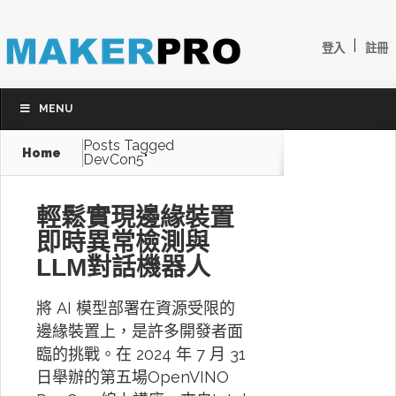
|
登入
註冊
MENU
Posts Tagged
Home
DevCon5"
輕鬆實現邊緣裝置
即時異常檢測與
LLM對話機器人
將 AI 模型部署在資源受限的
邊緣裝置上，是許多開發者面
臨的挑戰。在 2024 年 7 月 31
日舉辦的第五場OpenVINO