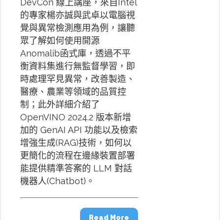
DevCon 線上講座，來自Intel
的專家楊亦誠與武卓以電腦視
覺與異常檢測應用為例，讓聽
眾了解如何使用開源
Anomalib函式庫，透過不平
衡資料集進行無監督學習，即
時處理罕見異常，改善製造、
醫療、農業等領域的品質控
制；此外詳細介紹了
OpenVINO 2024.2 版本新增
加的 GenAI API 功能以及檢索
增強生成(RAG)技術，如何以
更簡化的流程在邊緣裝置部署
能提供精準答案的 LLM 對話
機器人(Chatbot)。
Read More