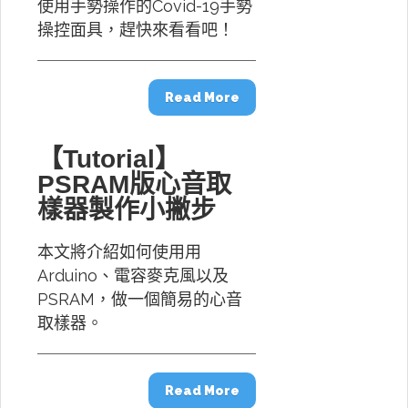
使用手勢操作的Covid-19手勢
操控面具，趕快來看看吧！
Read More
【Tutorial】
PSRAM版心音取
樣器製作小撇步
本文將介紹如何使用用
Arduino、電容麥克風以及
PSRAM，做一個簡易的心音
取樣器。
Read More