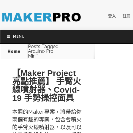
|
登入
註冊
MENU
Posts Tagged
Arduino Pro
Home
Mini"
【Maker Project
亮點推薦】 手臂火
線噴射器、Covid-
19 手勢操控面具
本週的Maker專案，將帶給你
兩個有趣的專案，包含會噴火
的手臂火線噴射器，以及可以