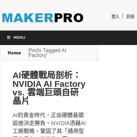
|
登入
註冊
MENU
Posts Tagged
AI
Home
Factory"
AI硬體戰局剖析：
NVIDIA AI Factory
vs. 雲端巨頭自研
晶片
AI的黃金時代，正由硬體基礎
設施決定勝負。NVIDIA憑藉AI
工廠戰略，鞏固了其「通用型