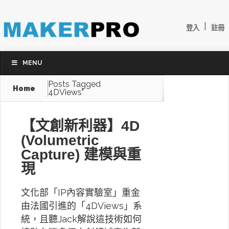
|
登入
註冊
MENU
Posts Tagged
Home
4DViews"
【文創新利器】4D
(Volumetric
Capture) 建模與重
現
文化部「IP內容實驗室」重金
由法國引進的「4DViews」系
統，且聽Jack解說這技術如何