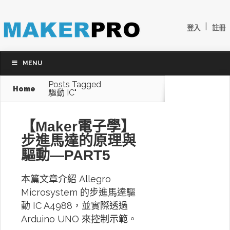
|
登入
註冊
MENU
Posts Tagged
Home
驅動 IC"
【Maker電子學】
步進馬達的原理與
驅動—PART5
本篇文章介紹 Allegro
Microsystem 的步進馬達驅
動 IC A4988，並實際透過
Arduino UNO 來控制示範。