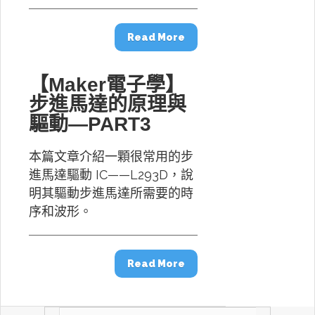
Read More
【Maker電子學】
步進馬達的原理與
驅動—PART3
本篇文章介紹一顆很常用的步
進馬達驅動 IC——L293D，說
明其驅動步進馬達所需要的時
序和波形。
Read More