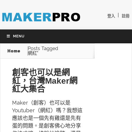
|
登入
註冊
MENU
Posts Tagged
Home
網紅"
創客也可以是網
紅，台灣Maker網
紅大集合
Maker（創客）也可以是
Youtuber（網紅）嗎？我想這
應該也是一個先有雞還是先有
蛋的問題。是創客佛心地分享