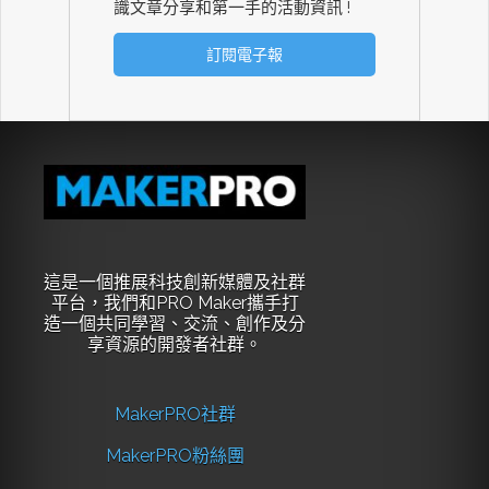
識文章分享和第一手的活動資訊 !
這是一個推展科技創新媒體及社群
平台，我們和PRO Maker攜手打
造一個共同學習、交流、創作及分
享資源的開發者社群。
MakerPRO社群
MakerPRO粉絲團