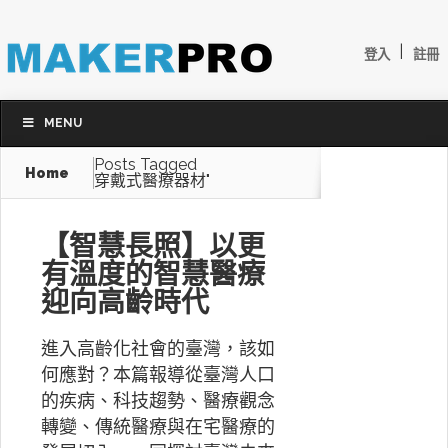
|
登入
註冊
MENU
Posts Tagged
Home
穿戴式醫療器材"
【智慧長照】以更
有溫度的智慧醫療
迎向高齡時代
進入高齡化社會的臺灣，該如
何應對？本篇報導從臺灣人口
的疾病、科技趨勢、醫療觀念
轉變、傳統醫療與在宅醫療的