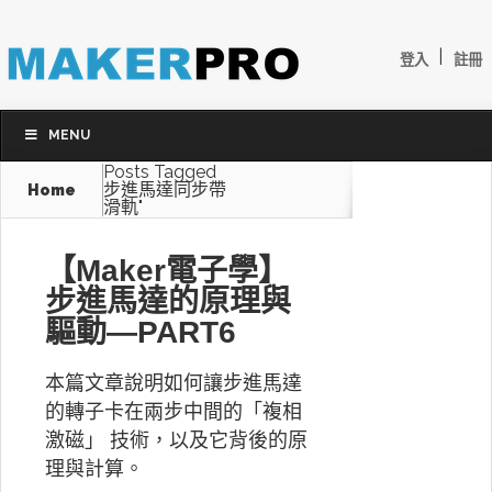
|
登入
註冊
MENU
Posts Tagged
步進馬達同步帶
Home
滑軌"
【Maker電子學】
步進馬達的原理與
驅動—PART6
本篇文章說明如何讓步進馬達
的轉子卡在兩步中間的「複相
激磁」 技術，以及它背後的原
理與計算。