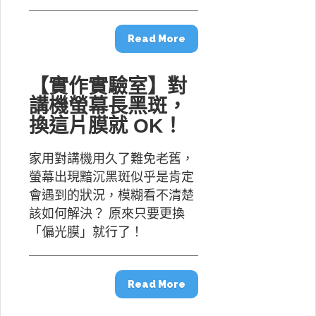
Read More
【實作實驗室】對
講機螢幕長黑斑，
換這片膜就 OK！
家用對講機用久了難免老舊，
螢幕出現黯沉黑斑似乎是肯定
會遇到的狀況，模糊看不清楚
該如何解決？ 原來只要更換
「偏光膜」就行了！
Read More