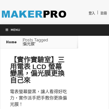
|
登入
註冊
MENU
Posts Tagged
Home
偏光膜"
【實作實驗室】三
用電表 LCD 螢幕
變黑，偏光膜更換
自己來
電表螢幕變黑，讓人看得好吃
力，實作派手把手教你更換偏
光膜！