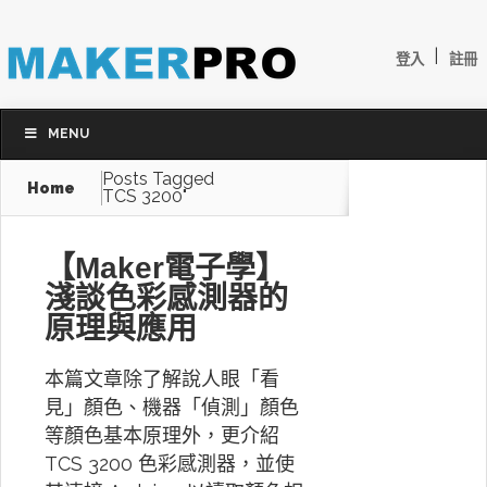
|
登入
註冊
MENU
Posts Tagged
Home
TCS 3200"
【Maker電子學】
淺談色彩感測器的
原理與應用
本篇文章除了解說人眼「看
見」顏色、機器「偵測」顏色
等顏色基本原理外，更介紹
TCS 3200 色彩感測器，並使