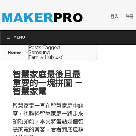
|
登入
註冊
MENU
Posts Tagged
Samsung
Home
Family Hub 4.0"
智慧家庭最後且最
重要的一塊拼圖 －
智慧家電
智慧家電一直在智慧家庭中缺
席，也難怪智慧家庭一路走來
顛顛頗頗，本文將盤點幾個智
慧家電的常客，看看到底還缺