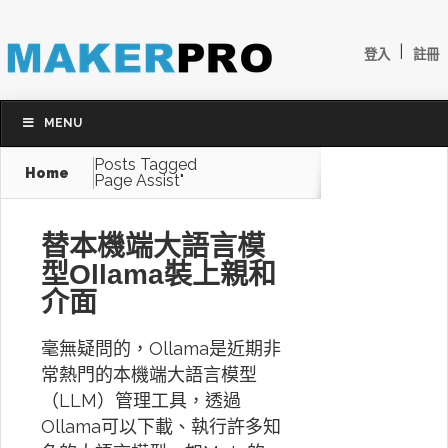
|
登入
註冊
MENU
Posts Tagged
Home
Page Assist"
替本機端大語言模
型Ollama裝上親和
介面
毫無疑問的，Ollama是近期非
常熱門的本機端大語言模型
（LLM）管理工具，透過
Ollama可以下載、執行許多知