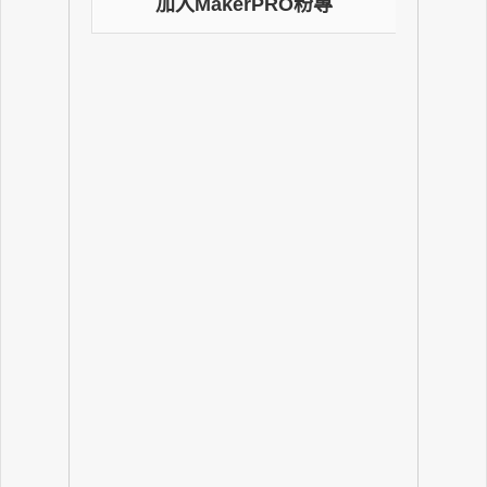
加入MakerPRO粉專