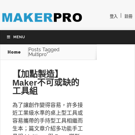
|
登入
註冊
MENU
Posts Tagged
Home
Multipro"
【加點製造】
Maker不可或缺的
工具組
為了讓創作變得容易，許多接
近工業級水準的桌上型工具或
容易攜帶的手持型工具相繼而
生本；篇文章介紹多功能手工