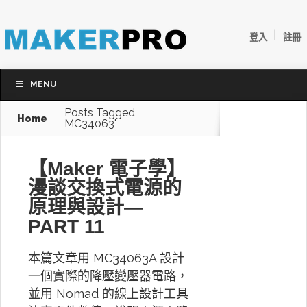
|
登入
註冊
MENU
Posts Tagged
Home
MC34063"
【Maker 電子學】
漫談交換式電源的
原理與設計—
PART 11
本篇文章用 MC34063A 設計
一個實際的降壓變壓器電路，
並用 Nomad 的線上設計工具