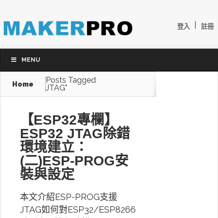
|
登入
註冊
MENU
Posts Tagged
Home
JTAG"
【ESP32專欄】
ESP32 JTAG除錯
環境建立：
(二)ESP-PROG安
裝與設定
本文介紹ESP-PROG支援
JTAG如何對ESP32/ESP8266