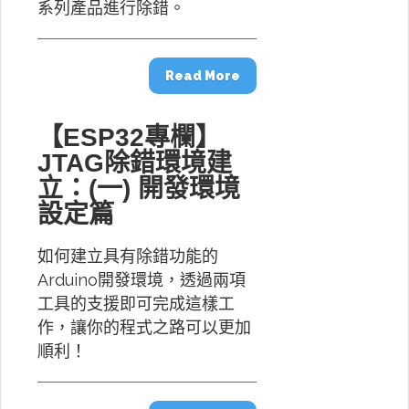
系列產品進行除錯。
Read More
【ESP32專欄】
JTAG除錯環境建
立：(一) 開發環境
設定篇
如何建立具有除錯功能的
Arduino開發環境，透過兩項
工具的支援即可完成這樣工
作，讓你的程式之路可以更加
順利！