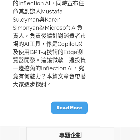
的Inflection AI，同時宣布任
命其創辦人Mustafa
Suleyman與Karen
Simonyan為Microsoft AI負
責人，負責後續針對消費者市
場的AI工具，像是Copilot以
及使用GPT-4技術的Edge瀏
覽器開發。這讓微軟一邊投資
一邊挖角的Inflection AI，究
竟有何魅力？本篇文章會帶著
大家逐步探討。
Read More
專題企劃