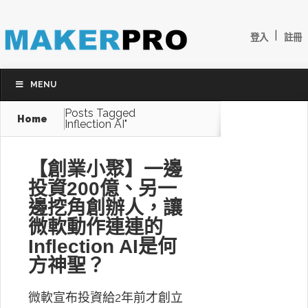
|
登入
註冊
MENU
Posts Tagged
Home
Inflection AI"
【創業小聚】一邊
投資200億、另一
邊挖角創辦人，讓
微軟動作連連的
Inflection AI是何
方神聖？
微軟宣布投資給2年前才創立