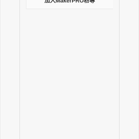
加入MakerPRO粉專