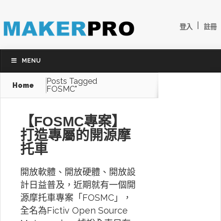
|
登入
註冊
MENU
Posts Tagged
Home
FOSMC"
【FOSMC專案】
打造專屬的開源摩
托車
開放軟體、開放硬體、開放設
計日益普及，近期就有一個開
源摩托車專案「FOSMC」，
全名為Fictiv Open Source