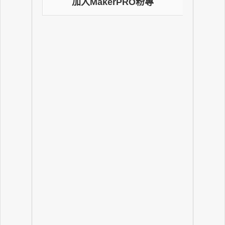
加入MakerPRO粉專