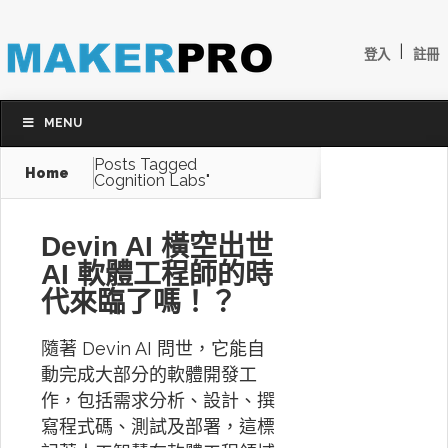
|
登入
註冊
MENU
Posts Tagged
Home
Cognition Labs"
Devin AI 橫空出世
AI 軟體工程師的時
代來臨了嗎！？
隨著 Devin AI 問世，它能自
動完成大部分的軟體開發工
作，包括需求分析、設計、撰
寫程式碼、測試及部署，這標