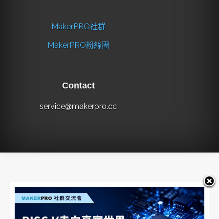
MakerPRO社群
MakerPRO粉絲團
Contact
service@makerpro.cc