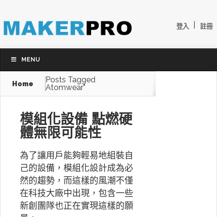
|
登入
註冊
MENU
Posts Tagged
Home
Atomwear"
模組化設備 點燃硬
體無限可能性
為了讓用戶能夠輕易地組裝自
己的設備，模組化設計成為必
然的趨勢，而這樣的風潮不僅
在科技大廠中出現，包含一些
新創團隊也正在實現這樣的願