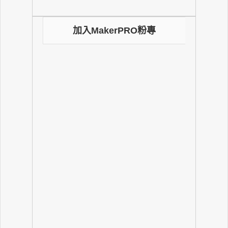
加入MakerPRO粉專