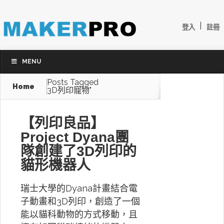
|
登入
註冊
MENU
Posts Tagged
Home
3D列印寵物"
【列印良品】
Project Dyana團
隊創建了3D列印的
貓形機器人
瑞士大學的Dyana計畫結合電
子動畫和3D列印，創造了一個
能以貓科動物的方式移動，且