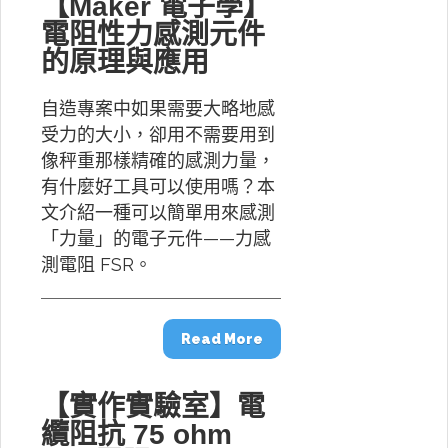
【Maker 電子學】
電阻性力感測元件
的原理與應用
自造專案中如果需要大略地感
受力的大小，卻用不需要用到
像秤重那樣精確的感測力量，
有什麼好工具可以使用嗎？本
文介紹一種可以簡單用來感測
「力量」的電子元件——力感
測電阻 FSR。
Read More
【實作實驗室】電
纜阻抗 75 ohm