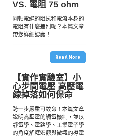
VS. 電阻 75 ohm
同軸電纜的阻抗和電流本身的
電阻有什麼差別呢？本篇文章
帶您詳細認識！
Read More
【實作實驗室】小
心步間電壓 高壓電
線掉落如何保命
跨一步嚴重可致命！本篇文章
說明高壓電的觸電機制，並以
靜電學、電路學、工業電子學
的角度解釋宏觀與微觀的導電