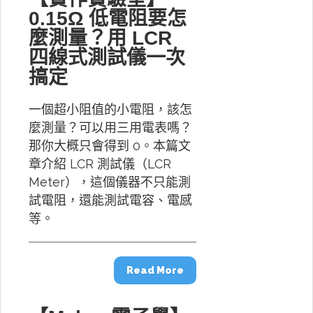
0.15Ω 低電阻要怎
麼測量？用 LCR
四線式測試儀一次
搞定
一個超小阻值的小電阻，該怎
麼測量？可以用三用電表嗎？
那你大概只會得到 0。本篇文
章介紹 LCR 測試儀（LCR
Meter），這個儀器不只能測
試電阻，還能測試電容、電感
等。
Read More