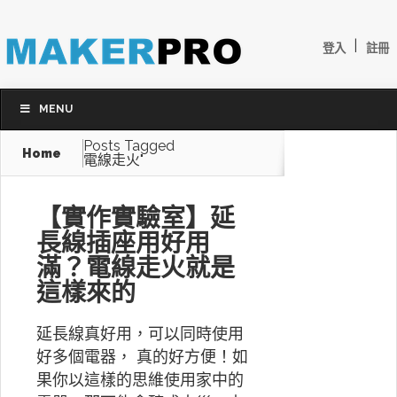
|
登入
註冊
MENU
Posts Tagged
Home
電線走火"
【實作實驗室】延
長線插座用好用
滿？電線走火就是
這樣來的
延長線真好用，可以同時使用
好多個電器， 真的好方便！如
果你以這樣的思維使用家中的