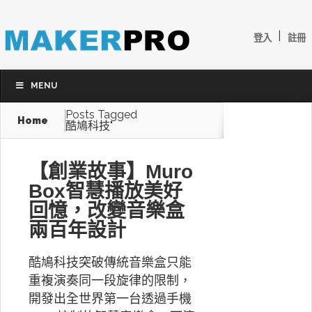
|
登入
註冊
MENU
Posts Tagged
Home
酷鳩科技"
【創業故事】Muro
Box智慧播放美好
回憶，改變音樂盒
兩百年設計
酷鳩科技突破傳統音樂盒只能
重複演奏同一段旋律的限制，
開發出全世界第一台透過手機