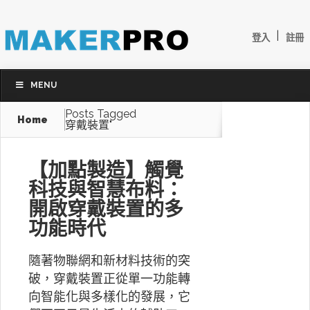
|
登入
註冊
MENU
Posts Tagged
Home
穿戴裝置"
【加點製造】觸覺
科技與智慧布料：
開啟穿戴裝置的多
功能時代
隨著物聯網和新材料技術的突
破，穿戴裝置正從單一功能轉
向智能化與多樣化的發展，它