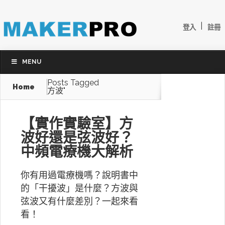
|
登入
註冊
MENU
Posts Tagged
Home
方波"
【實作實驗室】方
波好還是弦波好？
中頻電療機大解析
你有用過電療機嗎？說明書中
的「干擾波」是什麼？方波與
弦波又有什麼差別？一起來看
看！