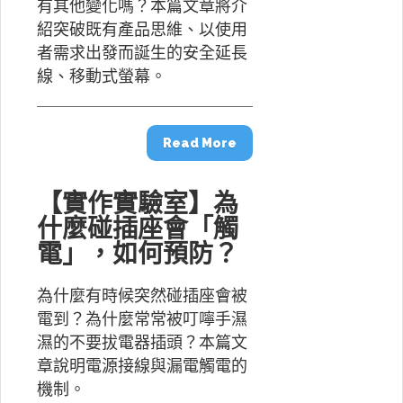
有其他變化嗎？本篇文章將介
紹突破既有產品思維、以使用
者需求出發而誕生的安全延長
線、移動式螢幕。
Read More
【實作實驗室】為
什麼碰插座會「觸
電」，如何預防？
為什麼有時候突然碰插座會被
電到？為什麼常常被叮嚀手濕
濕的不要拔電器插頭？本篇文
章說明電源接線與漏電觸電的
機制。