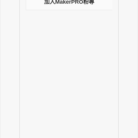
加入MakerPRO粉專