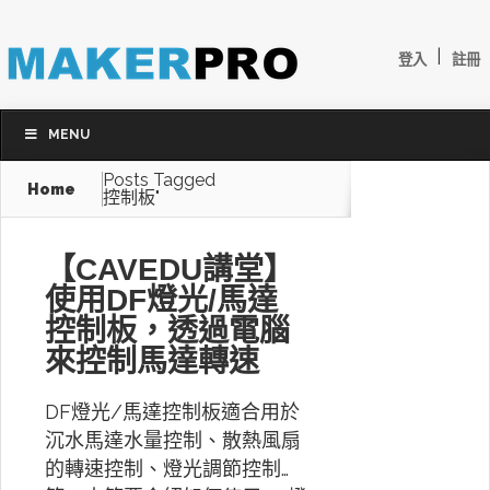
|
登入
註冊
MENU
Posts Tagged
Home
控制板"
【CAVEDU講堂】
使用DF燈光/馬達
控制板，透過電腦
來控制馬達轉速
DF燈光/馬達控制板適合用於
沉水馬達水量控制、散熱風扇
的轉速控制、燈光調節控制…