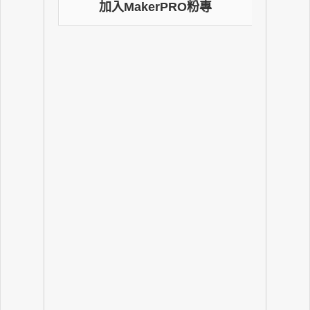
加入MakerPRO粉專